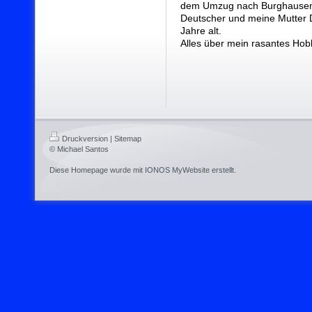
dem Umzug nach Burghausen se
Deutscher und meine Mutter D
Jahre alt.
Alles über mein rasantes Hobb
Druckversion
|
Sitemap
© Michael Santos
Diese Homepage wurde mit
IONOS MyWebsite
erstellt.