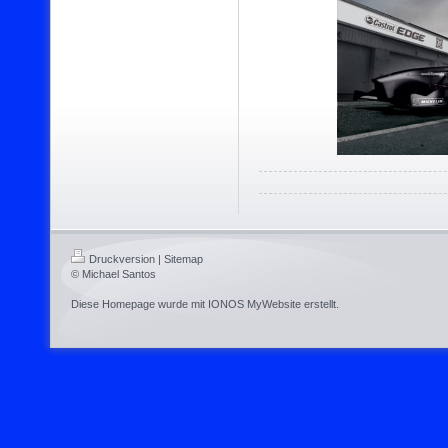
Druckversion
|
Sitemap
© Michael Santos
Diese Homepage wurde mit
IONOS MyWebsite
erstellt.