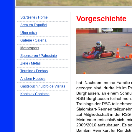
Vorgeschichte
Startseite / Home
Area en Español
Über mich
Galerie / Galeria
Motorsport
Sponsoren / Patrocinio
Ziele / Metas
Termine / Fechas
Andere Hobbys
hat. Nachdem meine Familie 
Gästebuch / Libro de Visitas
gezogen sind, durfte ich im
Burghausen, an einem Schnup
Kontakt / Contacto
RSG Burghausen teilnehmen. I
Trainings der RSG teilnehmen
Slalomkart-Rennen teilzunehm
auf Mitgliedschaft in der RSG
Mein Vater entschloß sich, mi
2009/2010 aufzubauen. Es sol
Bambini Rennkart für Rundstr