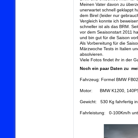
Meinen Vater davon zu überze
unerwartet schnell geklappt h
dem Birel (leider nur gebrauc
Vergleich konnte ich beweise
schneller ist als das BRM. Se
vor dem Seaisonstart 2011 hab
und bin gut für die Saison vor
Als Vorbereitung für die Sais
Märzwoche Tests in Italien 
absolvieren.
Viele Fotos findet ihr in der Ga
Noch ein paar Daten zu mei
Fahrzeug: Formel BMW FB02
Motor: BMW K1200, 140P
Gewicht: 530 Kg fahrfertig in
Fahrleistung: 0-100Km/h un